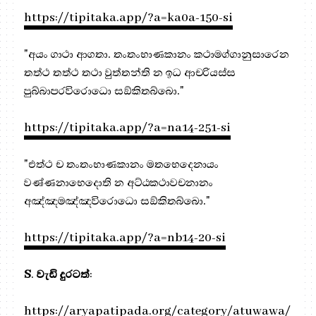
https://tipitaka.app/?a=ka0a-150-si
"අයං ගාථා ආගතා. තංතංභාණකානං කථාමග්ගානුසාරෙන
තත්ථ තත්ථ තථා වුත්තන්ති න ඉධ ආචරියස්ස
පුබ්බාපරවිරොධො සඞ්කිතබ්බො."
https://tipitaka.app/?a=na14-251-si
"එත්ථ ච තංතංභාණකානං මතභෙදෙනායං
වණ්ණනාභෙදොති න අට්ඨකථාවචනානං
අඤ්ඤමඤ්ඤවිරොධො සඞ්කිතබ්බො."
https://tipitaka.app/?a=nb14-20-si
S
.
වැඩි දුරටත්
:
https://aryapatipada.org/category/atuwawa/