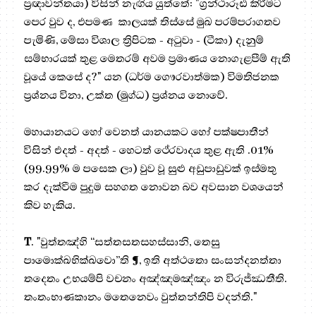
ප්‍රඥාවන්තයා) විසින් නැඟිය යුත්තේ: "ග්‍රන්ථාරූඪ කිරීමට
පෙර වුව ද, එපමණ කාලයක් තිස්සේ මුඛ පරම්පරාගතව
පැමිණි, මේසා විශාල ත්‍රිපිටක - අටුවා - (ටීකා) දැනුම්
සම්භාරයක් තුළ මෙතරම් අවම ප්‍රමාණය නොගැළපීම් ඇති
වූයේ කෙසේ ද?" යන (ධර්ම ගෞරවාත්මක) විමතිජනක
ප්‍රශ්නය විනා, උක්ත (මුග්ධ) ප්‍රශ්නය නොවේ.
මහායානයට හෝ වෙනත් යානයකට හෝ පක්ෂපාතීන්
විසින් එදත් - අදත් - හෙටත් ථේරවාදය තුළ ඇති .01%
(99.99% ම පසෙක ලා) වුව වූ සුළු අඩුපාඩුවක් ඉස්මතු
කර දැක්වීම පුදුම සහගත නොවන බව අවසාන වශයෙන්
කිව හැකිය.
T
. "වුත්තඤ්හි “සත්තසතසහස්සානි, තෙසු
පාමොක්ඛභික්ඛවො”ති ¶, ඉති අත්ථතො සංසන්දනත්තා
තදෙතං උභයම්පි වචනං අඤ්ඤමඤ්ඤං න විරුජ්ඣතීති.
තංතංභාණකානං මතෙනෙවං වුත්තන්තිපි වදන්ති."