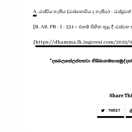
A
. රැස්විය හැකිය (රැස්නොවිය ද හැකිය) - රැස්ව
[R. AB. PR - I - 331 = එනම් සිහින තුළ දී රැස්වන 
{
https://dhamma.lk.ingreesi.com/2019/
"දසබලසේලප්පභවා නිබ්බානමහාසමුද්දපරි
Share Thi
TWEET