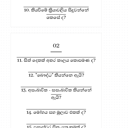
10. කියවීමේ ක්‍රියාවලිය සිදුවන්නේ
කෙසේ ද?
02
11. සිත් දෙකක් අතර කාලය කොපමණ ද?
12. "බෞද්ධ" කියන්නෙ ඇයි?
13. අසංඛාරික - සසංඛාරික කියන්නේ
ඇයි?
14. මෝහය සහ මුලාව එකක් ද?
15. ප්‍රභාස්වර සිත යනු කුමක් ද?