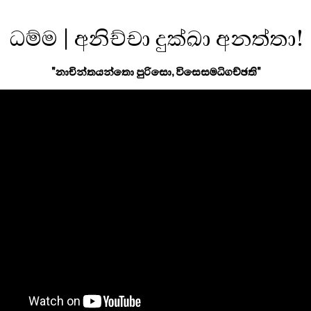
ධම්ම | අනිච්චා දුක්ඛා අනත්තා!
"නාචින්තයන්තො පුරිසො, විසෙසමධිගච්ඡති"