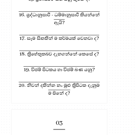
16. ශ්‍රද්ධානුසාරී - ධම්මානුසාරී කියන්නේ
ඇයි?
17. සෑම සිතකින් ම කර්මයක් වෙනවා ද?
18. ත්‍රිහේතුකබව දැනගන්නේ කෙසේ ද?
19. විජම් පිටකය හා විජම් බණ යනු?
20. නිවන් දකින්න නං මුළු ත්‍රිපිටක දැනුම
ම ඕනේ ද?
03